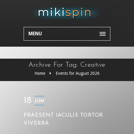
MENU
Archive For Tag: Creative
Home
Events for August 2026
18
JUN
PRAESENT IACULIS TORTOR
VIVERRA